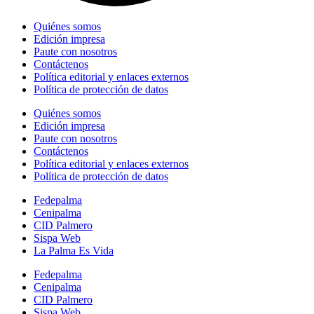
Quiénes somos
Edición impresa
Paute con nosotros
Contáctenos
Política editorial y enlaces externos
Política de protección de datos
Quiénes somos
Edición impresa
Paute con nosotros
Contáctenos
Política editorial y enlaces externos
Política de protección de datos
Fedepalma
Cenipalma
CID Palmero
Sispa Web
La Palma Es Vida
Fedepalma
Cenipalma
CID Palmero
Sispa Web