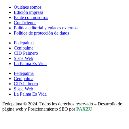
Quiénes somos
Edición impresa
Paute con nosotros
Contáctenos
Política editorial y enlaces externos
Política de protección de datos
Fedepalma
Cenipalma
CID Palmero
Sispa Web
La Palma Es Vida
Fedepalma
Cenipalma
CID Palmero
Sispa Web
La Palma Es Vida
Fedepalma © 2024. Todos los derechos reservado – Desarrollo de
página web y Posicionamiento SEO por
PAXZU.