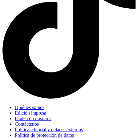
Quiénes somos
Edición impresa
Paute con nosotros
Contáctenos
Política editorial y enlaces externos
Política de protección de datos