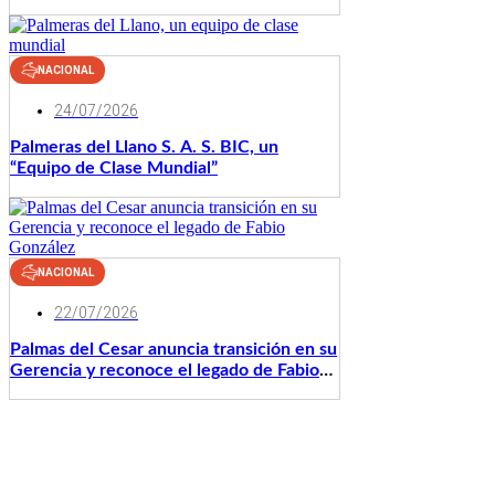
24/07/2026
Palmeras del Llano S. A. S. BIC, un
“Equipo de Clase Mundial”
NACIONAL
22/07/2026
Palmas del Cesar anuncia transición en su
Gerencia y reconoce el legado de Fabio
González
NACIONAL
21/07/2026
Fedepalma se suma a jornada de
bienestar cívico-militar en Fundación,
Magdalena