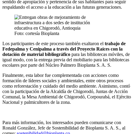
sentido de apropiación y pertenencia de sus habitantes para seguir
respaldando el acceso a la educación a las futuras generaciones.
Foto: cortesía Bioplanta
Los participantes de este proceso también exaltaron el
trabajo de
Fedepalma y Cenipalma a través del Proyecto Raíces con la
dotación de material bibliográfico
para las bibliotecas móviles, de
igual modo, con la entrega previa del mobiliario para las bibliotecas
escolares por parte del Núcleo Palmero Bioplanta S. A. S.
Finalmente, esta labor fue complementada con acciones como
formación de líderes sociales y ambientales, entre otros procesos
como reforestación y cuidado del medio ambiente. Asimismo, contó
con la participación de la Alcaldía de Chigorodó, Juntas de Acción
Comunal, la Mesa Ambiental de Chigorodó, Corpourabá, el Ejército
Nacional y palmicultores de la zona.
Para más información, los interesados pueden comunicarse con
Ronald González, Jefe de Sostenibilidad de Bioplanta S. A. S., al
correo:
sostenibilidad@bioplanta.co