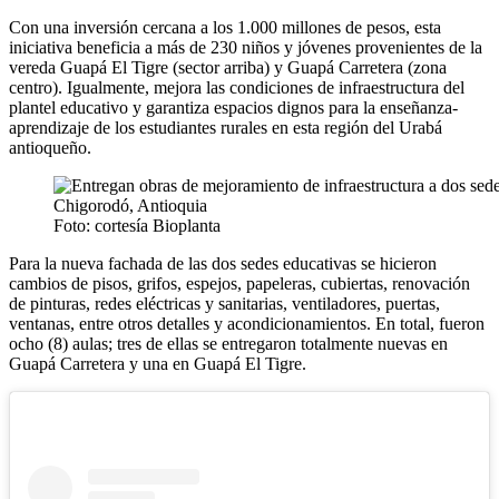
Con una inversión cercana a los 1.000 millones de pesos, esta
iniciativa beneficia a más de 230 niños y jóvenes provenientes de la
vereda Guapá El Tigre (sector arriba) y Guapá Carretera (zona
centro). Igualmente, mejora las condiciones de infraestructura del
plantel educativo y garantiza espacios dignos para la enseñanza-
aprendizaje de los estudiantes rurales en esta región del Urabá
antioqueño.
Foto: cortesía Bioplanta
Para la nueva fachada de las dos sedes educativas se hicieron
cambios de pisos, grifos, espejos, papeleras, cubiertas, renovación
de pinturas, redes eléctricas y sanitarias, ventiladores, puertas,
ventanas, entre otros detalles y acondicionamientos. En total, fueron
ocho (8) aulas; tres de ellas se entregaron totalmente nuevas en
Guapá Carretera y una en Guapá El Tigre.