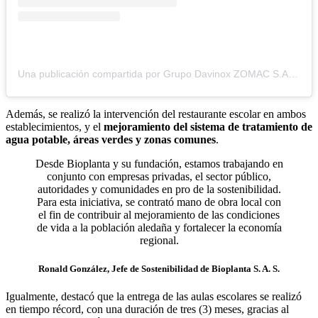
Una publicación compartida por Grupo Davinox ZOMAC S.A.S (@grupodavinox)
Además, se realizó la intervención del restaurante escolar en ambos
establecimientos, y el
mejoramiento del sistema de tratamiento de
agua potable, áreas verdes y zonas comunes
.
Desde Bioplanta y su fundación, estamos trabajando en
conjunto con empresas privadas, el sector público,
autoridades y comunidades en pro de la sostenibilidad.
Para esta iniciativa, se contrató mano de obra local con
el fin de contribuir al mejoramiento de las condiciones
de vida a la población aledaña y fortalecer la economía
regional.
Ronald González, Jefe de Sostenibilidad de Bioplanta S. A. S.
Igualmente, destacó que la entrega de las aulas escolares se realizó
en tiempo récord, con una duración de tres (3) meses, gracias al