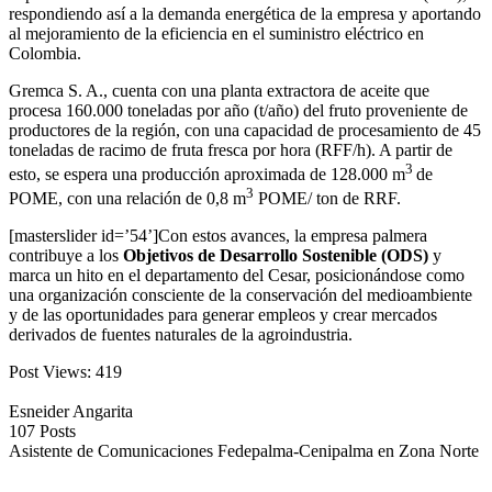
respondiendo así a la demanda energética de la empresa y aportando
al mejoramiento de la eficiencia en el suministro eléctrico en
Colombia.
Gremca S. A., cuenta con una planta extractora de aceite que
procesa 160.000 toneladas por año (t/año) del fruto proveniente de
productores de la región, con una capacidad de procesamiento de 45
toneladas de racimo de fruta fresca por hora (RFF/h). A partir de
3
esto, se espera una producción aproximada de 128.000 m
de
3
POME, con una relación de 0,8 m
POME/ ton de RRF.
[masterslider id=’54’]Con estos avances, la empresa palmera
contribuye a los
Objetivos de Desarrollo Sostenible (ODS)
y
marca un hito en el departamento del Cesar, posicionándose como
una organización consciente de la conservación del medioambiente
y de las oportunidades para generar empleos y crear mercados
derivados de fuentes naturales de la agroindustria.
Post Views:
419
Esneider Angarita
107 Posts
Asistente de Comunicaciones Fedepalma-Cenipalma en Zona Norte