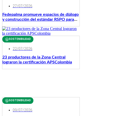
27/07/2026
Fedepalma promueve espacios de diálogo
y construcción del estándar RSPO para
Colombia
SOSTENIBILIDAD
22/07/2026
23 productores de la Zona Central
lograron la certificación APSColombia
SOSTENIBILIDAD
09/07/2026
Orinoquía 2030: el trabajo articulado y la
innovación, claves para consolidar una
región más competitiva y sostenible