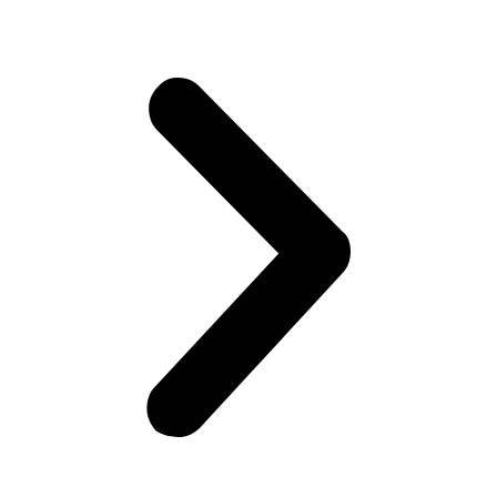
Publicación de la Federación Nacional de Cultivadores de Palma de
Aceite, Fedepalma.
Facebook-f