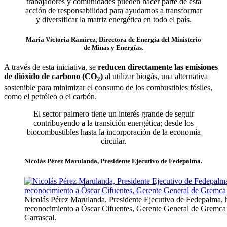
trabajadores y comunidades pueden hacer parte de esta
acción de responsabilidad para ayudarnos a transformar
y diversificar la matriz energética en todo el país.
María Victoria Ramírez, Directora de Energía del Ministerio
de Minas y Energías.
A través de esta iniciativa, se
reducen directamente las emisiones
de dióxido de carbono (CO
)
al utilizar biogás, una alternativa
2
sostenible para minimizar el consumo de los combustibles fósiles,
como el petróleo o el carbón.
El sector palmero tiene un interés grande de seguir
contribuyendo a la transición energética; desde los
biocombustibles hasta la incorporación de la economía
circular.
Nicolás Pérez Marulanda, Presidente Ejecutivo de Fedepalma.
Nicolás Pérez Marulanda, Presidente Ejecutivo de Fedepalma, h
reconocimiento a Óscar Cifuentes, Gerente General de Gremca 
Carrascal.