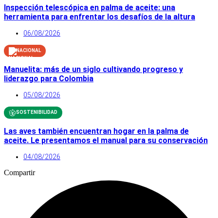
Inspección telescópica en palma de aceite: una
herramienta para enfrentar los desafíos de la altura
06/08/2026
NACIONAL
Manuelita: más de un siglo cultivando progreso y
liderazgo para Colombia
05/08/2026
SOSTENIBILIDAD
Las aves también encuentran hogar en la palma de
aceite. Le presentamos el manual para su conservación
04/08/2026
Compartir