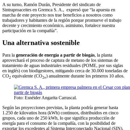
A su turno, Ramón Durán, Presidente del sindicato de
Sintraproaceites en Gremca S. A., expresó que “la apuesta en
marcha de este proyecto nos trae beneficios a nosotros como
trabajadores y habitantes de la región porque promueve el trabajo
decente y crecimiento económico, asimismo, fortalece nuestra
participación en la compañía”.
Una alternativa sostenible
Para la
generación de energía a partir de biogás
, la planta
aprovechará el proceso de captura de metano de los sistemas de
tratamiento de aguas industriales residuales (POME, por sus siglas
en inglés) con biodigestores, mitigando cerca de 30.000 toneladas de
CO
equivalente (CO
) anualmente durante los primeros 10 años.
2
2e
Foto: Esnéider Angarita Carrascal.
Según las proyecciones previstas, la planta podría generar hasta
1.250 de kilovatios hora (kWh) continuos, distribuidos en cinco
grupos, cada uno de 250 kWh, lo que significa producción de
energía para el consumo de la compañía, con la posibilidad de
exportar los excedentes al Sistema Interconectado Nacional (SIN),