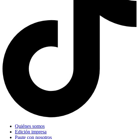
Quiénes somos
Edición impresa
Paute con nosotros