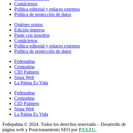
Contáctenos
Política editorial y enlaces externos
Política de protección de datos
Quiénes somos
Edición impresa
Paute con nosotros
Contáctenos
Política editorial y enlaces externos
Política de protección de datos
Fedepalma
Cenipalma
CID Palmero
Sispa Web
La Palma Es Vida
Fedepalma
Cenipalma
CID Palmero
Sispa Web
La Palma Es Vida
Fedepalma © 2024. Todos los derechos reservado – Desarrollo de
página web y Posicionamiento SEO por
PAXZU.