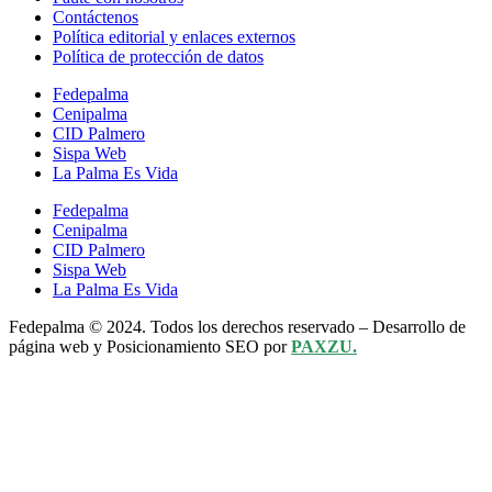
Contáctenos
Política editorial y enlaces externos
Política de protección de datos
Fedepalma
Cenipalma
CID Palmero
Sispa Web
La Palma Es Vida
Fedepalma
Cenipalma
CID Palmero
Sispa Web
La Palma Es Vida
Fedepalma © 2024. Todos los derechos reservado – Desarrollo de
página web y Posicionamiento SEO por
PAXZU.