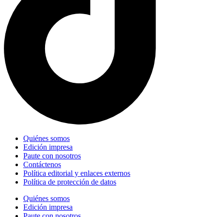
Quiénes somos
Edición impresa
Paute con nosotros
Contáctenos
Política editorial y enlaces externos
Política de protección de datos
Quiénes somos
Edición impresa
Paute con nosotros