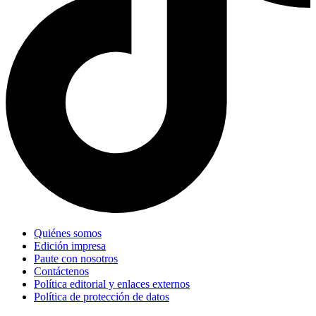
Quiénes somos
Edición impresa
Paute con nosotros
Contáctenos
Política editorial y enlaces externos
Política de protección de datos