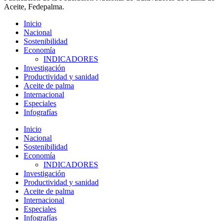
Aceite, Fedepalma.
Inicio
Nacional
Sostenibilidad
Economía
INDICADORES
Investigación
Productividad y sanidad
Aceite de palma
Internacional
Especiales
Infografías
Inicio
Nacional
Sostenibilidad
Economía
INDICADORES
Investigación
Productividad y sanidad
Aceite de palma
Internacional
Especiales
Infografías