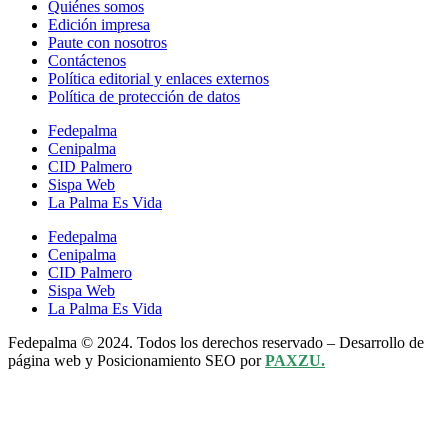
Quiénes somos
Edición impresa
Paute con nosotros
Contáctenos
Política editorial y enlaces externos
Política de protección de datos
Fedepalma
Cenipalma
CID Palmero
Sispa Web
La Palma Es Vida
Fedepalma
Cenipalma
CID Palmero
Sispa Web
La Palma Es Vida
Fedepalma © 2024. Todos los derechos reservado – Desarrollo de
página web y Posicionamiento SEO por
PAXZU.